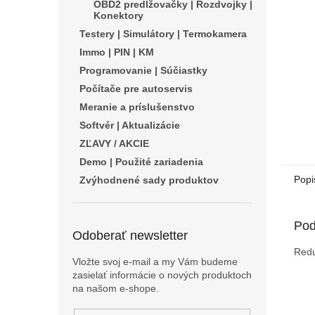
OBD2 predlžovačky | Rozdvojky |
Konektory
Testery | Simulátory | Termokamera
Immo | PIN | KM
Programovanie | Súčiastky
Počítače pre autoservis
Meranie a príslušenstvo
Softvér | Aktualizácie
ZĽAVY / AKCIE
Demo | Použité zariadenia
Popi
Zvýhodnené sady produktov
Pod
Odoberať newsletter
Redu
Vložte svoj e-mail a my Vám budeme
zasielať informácie o nových produktoch
na našom e-shope.