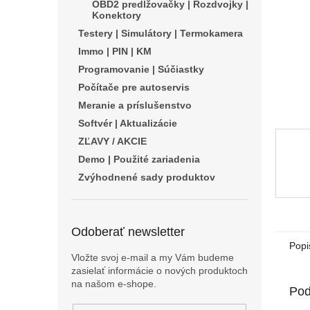
OBD2 predlžovačky | Rozdvojky |
Konektory
Testery | Simulátory | Termokamera
Immo | PIN | KM
Programovanie | Súčiastky
Počítače pre autoservis
Meranie a príslušenstvo
Softvér | Aktualizácie
ZĽAVY / AKCIE
Demo | Použité zariadenia
Zvýhodnené sady produktov
Odoberať newsletter
Popi
Vložte svoj e-mail a my Vám budeme
zasielať informácie o nových produktoch
na našom e-shope.
Pod