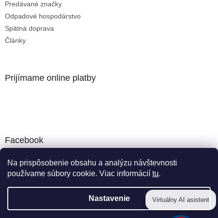
Predávané značky
Odpadové hospodárstvo
Spätná doprava
Články
Prijímame online platby
Facebook
Na prispôsobenie obsahu a analýzu návštevnosti
používame súbory cookie. Viac informácií
tu
.
Vytvoril Shoptet
Nastavenie
Virtuálny AI asistent