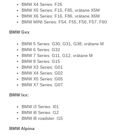
BMW X4 Series: F26
BMW X5 Series: F15, F85, vrátane X5M
BMW X6 Series: F16, F86, vrátane X6M
BMW MINI Series: F54, F55, F56, F57, F60
BMW Gxx
BMW 5 Series: G30, G31, G38, vrátane M
BMW 6 Series: G32
BMW 7 Series: G11, G12, vrátane M
BMW 8 Series: G15
BMW X3 Series: G01
BMW X4 Series: G02
BMW X5 Series: G05
BMW X7 Series: G07
BMW Ixx:
BMW i3 Series: I01
BMW i8 Series: I12
BMW i8 roadster: I15
BMW Alpina
: