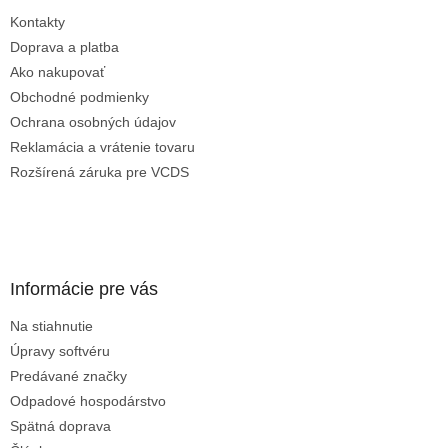
t
Kontakty
i
e
Doprava a platba
Ako nakupovať
Obchodné podmienky
Ochrana osobných údajov
Reklamácia a vrátenie tovaru
Rozšírená záruka pre VCDS
Informácie pre vás
Na stiahnutie
Úpravy softvéru
Predávané značky
Odpadové hospodárstvo
Spätná doprava