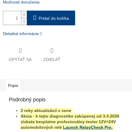
Možnosti doručenia
Pridať do košíka
Detailné informácie
OPÝTAŤ SA
ZDIEĽAŤ
Popis
Podrobný popis
2 roky aktualizácií v cene
Akcia - k tejto diagnostike zakúpenej od 3.4.2026
získate bezplatne profesionálny tester 12V+24V
automobilových relé
Launch RelayCheck Pro.