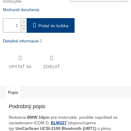
motocykle
Možnosti doručenia
Pridať do košíka
Detailné informácie
OPÝTAŤ SA
ZDIEĽAŤ
Popis
Podrobný popis
Redukcia
BMW 10pin
pre motocykle, použitie napríklad so
zariadeniami ICOM D,
ELM327
(doporučujeme
typ
UniCarScan UCSI-2100 Bluetooth (UBT1)
s plnou